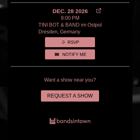
DEC. 28 2026
8:00 PM
TINI BOT & BAND im Ostpol
Dresden, Germany
RSVP
NOTIFY ME
Want a show near you?
REQUEST A SHOW