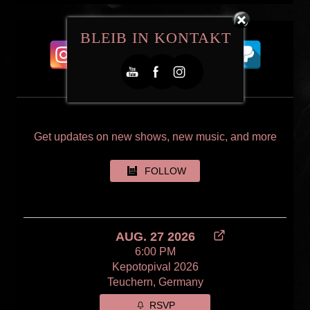
BLEIB IN KONTAKT
Get updates on new shows, new music, and more
FOLLOW
AUG. 27 2026
6:00 PM
Kepotopival 2026
Teuchern, Germany
RSVP