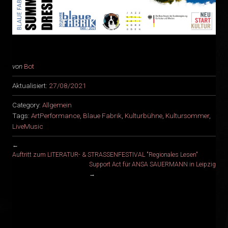
von
Bot
Aktualisiert:
27/08/2021
Category:
Allgemein
Tags:
ArtPerformance
,
Blaue Fabrik
,
Kulturbühne
,
Kultursommer
,
LiveMusic
←
Auftritt zum LITERATUR- & STRASSENFESTIVAL "Regionales Lesen"
Support Act für ANSA SAUERMANN in Leipzig
→