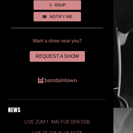
RSVP
NOTIFY ME
Want a show near you?
REQUEST A SHOW
NEWS
LIVE ZUM 1. MAI FÜR DEN DGB