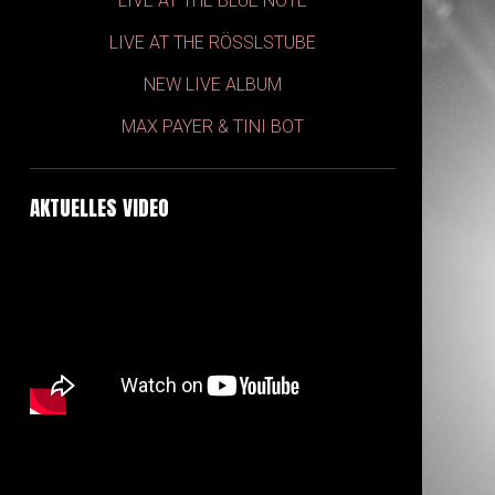
LIVE AT THE BLUE NOTE
LIVE AT THE RÖSSLSTUBE
NEW LIVE ALBUM
MAX PAYER & TINI BOT
AKTUELLES VIDEO