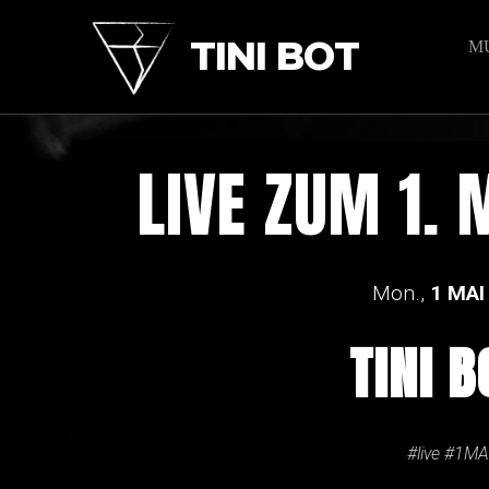
TINI BOT
M
LIVE ZUM 1. 
Mon.,
1 MAI 
TINI 
#live #1MA