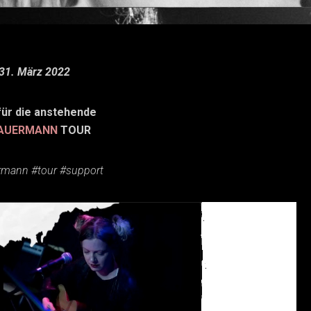
31. März 2022
für die anstehende
SAUERMANN
TOUR
mann #tour #support