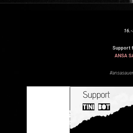
16.-
Support 
ANSA 
#ansasauer