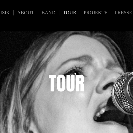
USIK
ABOUT
BAND
TOUR
PROJEKTE
PRESSE
TOUR