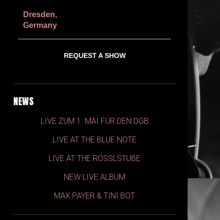
BAND im Ostpol
RSVP
Dresden,
Germany
REQUEST A SHOW
NEWS
LIVE ZUM 1. MAI FÜR DEN DGB
LIVE AT THE BLUE NOTE
LIVE AT THE RÖSSLSTUBE
NEW LIVE ALBUM
MAX PAYER & TINI BOT