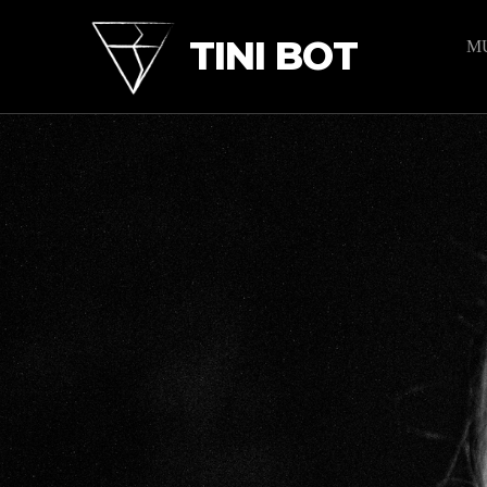
TINI BOT
M