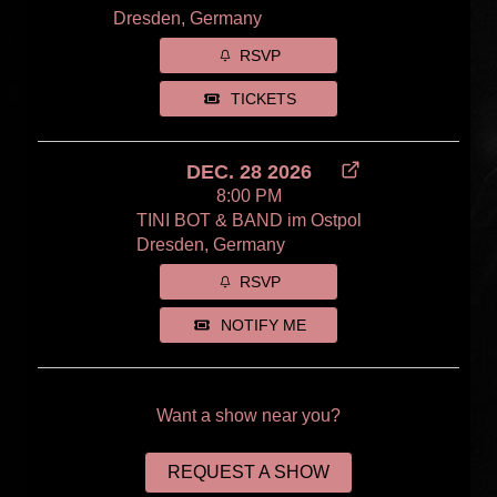
Dresden, Germany
RSVP
TICKETS
DEC. 28 2026
8:00 PM
TINI BOT & BAND im Ostpol
Dresden, Germany
RSVP
NOTIFY ME
Want a show near you?
REQUEST A SHOW