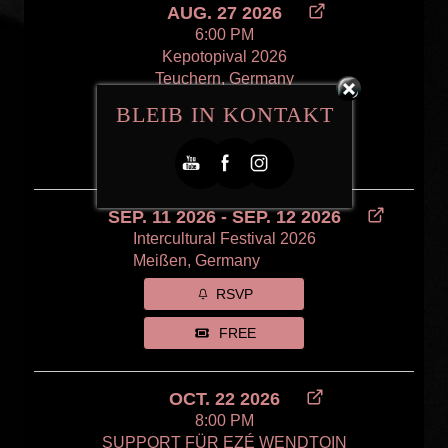
AUG. 27 2026
6:00 PM
Kepotopival 2026
Teuchern, Germany
BLEIB IN KONTAKT
RSVP
TICKETS
SEP. 11 2026 - SEP. 12 2026
Intercultural Festival 2026
Meißen, Germany
RSVP
FREE
OCT. 22 2026
8:00 PM
SUPPORT FÜR EZÉ WENDTOIN